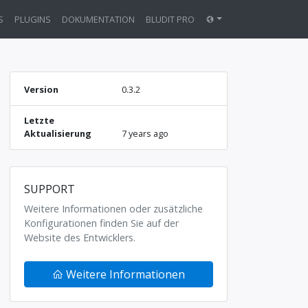
S
PLUGINS
DOKUMENTATION
BLUDIT PRO
Version
0.3.2
Letzte
Aktualisierung
7 years ago
SUPPORT
Weitere Informationen oder zusätzliche
Konfigurationen finden Sie auf der
Website des Entwicklers.
Weitere Informationen