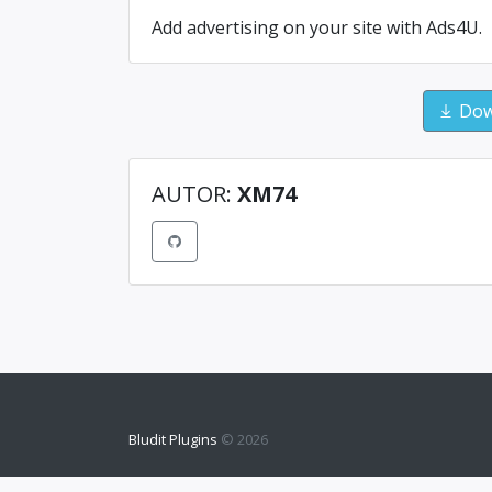
Add advertising on your site with Ads4U.
Down
AUTOR:
XM74
Bludit Plugins
© 2026