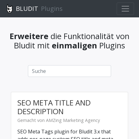
BLUDIT
Plugins
Erweitere
die Funktionalität von
Bludit mit
einmaligen
Plugins
SEO META TITLE AND
DESCRIPTION
Gemacht von AMZing Marketing Agency
SEO Meta Tags plugin for Bludit 3.x that