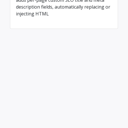
adds per-page custom SEO title and meta
description fields, automatically replacing or
injecting HTML