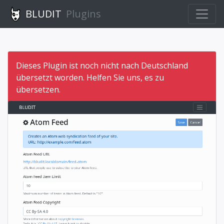
BLUDIT
Plugins
Dieses Plugin ist noch nicht nach Deutschland
übersetzt worden. Helfen Sie uns, es zu
übersetzen.