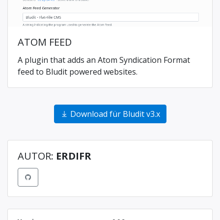
ATOM FEED
A plugin that adds an Atom Syndication Format
feed to Bludit powered websites.
Download für Bludit v3.x
AUTOR:
ERDIFR