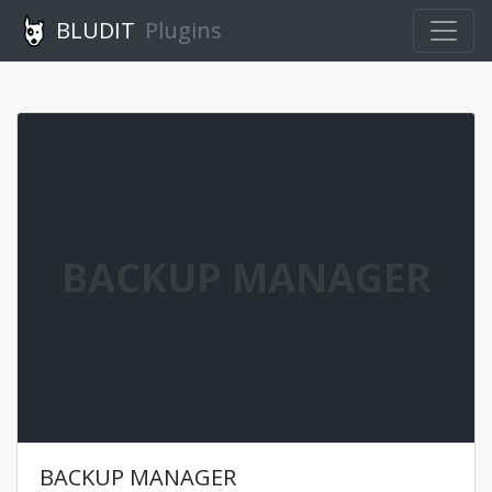
BLUDIT
Plugins
BACKUP MANAGER
BACKUP MANAGER