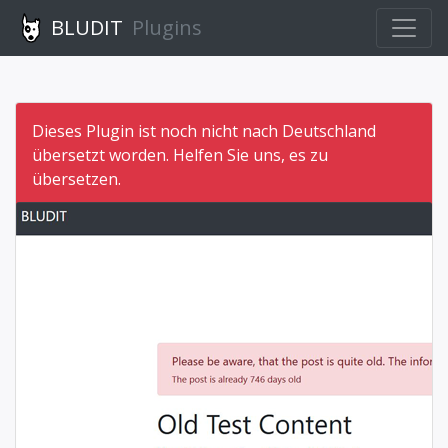
BLUDIT
Plugins
Dieses Plugin ist noch nicht nach Deutschland
übersetzt worden. Helfen Sie uns, es zu
übersetzen.