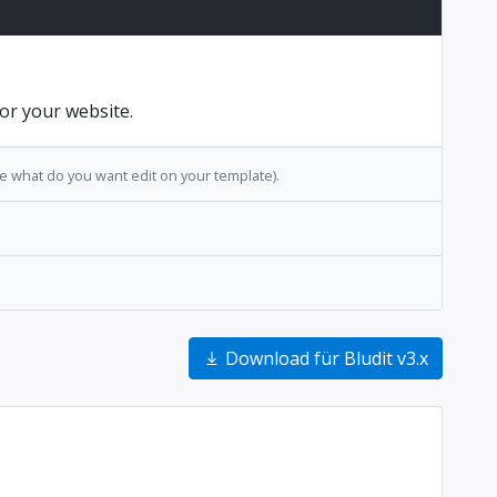
or your website.
ce what do you want edit on your template).
Download für Bludit v3.x