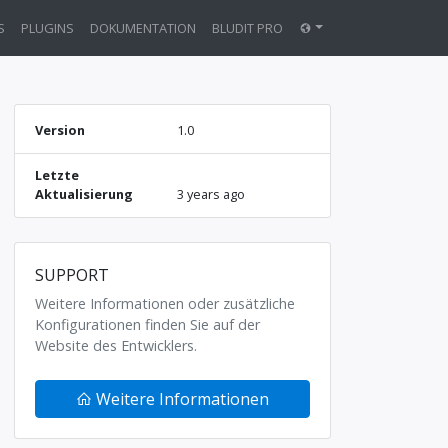
S
PLUGINS
DOKUMENTATION
BLUDIT PRO
Version
1.0
Letzte
Aktualisierung
3 years ago
SUPPORT
Weitere Informationen oder zusätzliche
Konfigurationen finden Sie auf der
Website des Entwicklers.
Weitere Informationen