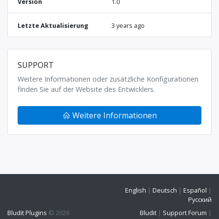
Version
1.0
Letzte Aktualisierung
3 years ago
SUPPORT
Weitere Informationen oder zusätzliche Konfigurationen
finden Sie auf der Website des Entwicklers.
Weitere Informationen
English
|
Deutsch
|
Español
|
Русский
Bludit Plugins
© 2026
Bludit
|
Support Forum
|