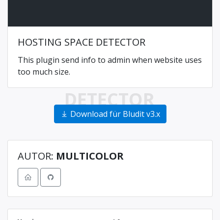
HOSTING SPACE DETECTOR
This plugin send info to admin when website uses
too much size.
DETECTOR
Download für Bludit v3.x
AUTOR:
MULTICOLOR