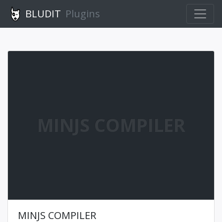
BLUDIT
Plugins
MINJS COMPILER
MINJS COMPILER