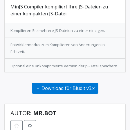
MinJS Compiler kompiliert Ihre JS-Dateien zu
einer kompakten JS-Datei.
Kompilieren Sie mehrere JS-Dateien zu einer einzigen.
Entwicklermodus zum Kompilieren von Änderungen in
Echtzeit.
Optional eine unkomprimierte Version der JS-Datei speichern.
Download für Bludit v3.x
AUTOR:
MR.BOT