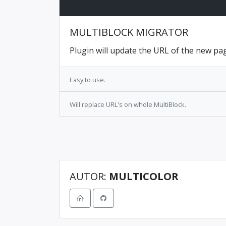
MULTIBLOCK MIGRATOR
Plugin will update the URL of the new pag
Easy to use.
Will replace URL's on whole MultiBlock.
AUTOR:
MULTICOLOR