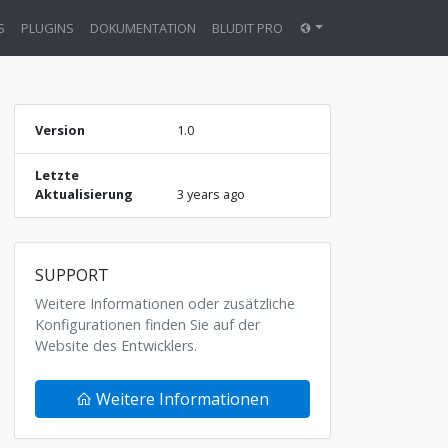
S
PLUGINS
DOKUMENTATION
BLUDIT PRO
Version
1.0
Letzte
Aktualisierung
3 years ago
SUPPORT
Weitere Informationen oder zusätzliche
Konfigurationen finden Sie auf der
Website des Entwicklers.
Weitere Informationen