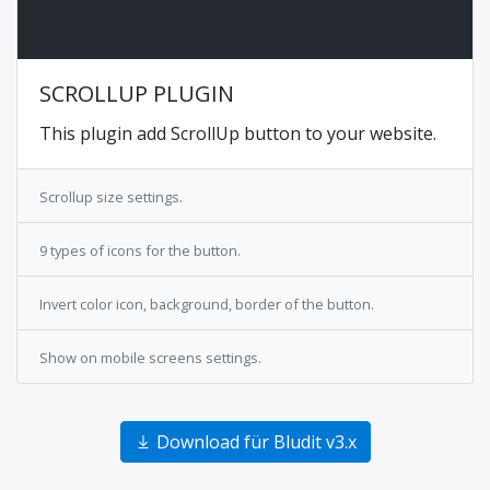
SCROLLUP PLUGIN
This plugin add ScrollUp button to your website.
Scrollup size settings.
9 types of icons for the button.
Invert color icon, background, border of the button.
Show on mobile screens settings.
Download für Bludit v3.x