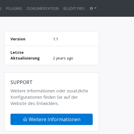
S
PLUGINS
DOKUMENTATION
BLUDIT PRO
Version
1.1
Letzte
Aktualisierung
2 years ago
SUPPORT
Weitere Informationen oder zusätzliche
Konfigurationen finden Sie auf der
Website des Entwicklers.
Weitere Informationen