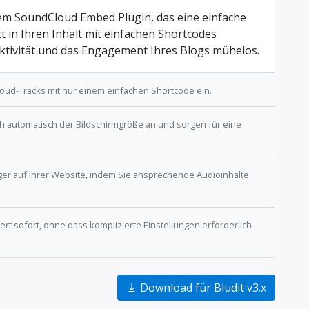
dem SoundCloud Embed Plugin, das eine einfache
 in Ihren Inhalt mit einfachen Shortcodes
raktivität und das Engagement Ihres Blogs mühelos.
oud-Tracks mit nur einem einfachen Shortcode ein.
ch automatisch der Bildschirmgröße an und sorgen für eine
ger auf Ihrer Website, indem Sie ansprechende Audioinhalte
ert sofort, ohne dass komplizierte Einstellungen erforderlich
Download für Bludit v3.x