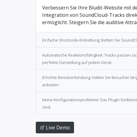
Verbessern Sie Ihre Bludit-Website mit 
Integration von SoundCloud-Tracks direkt
ermöglicht. Steigern Sie die auditive Att
Einfache Shortcode-Einbettung: Betten Sie SoundCl
Automatische Reaktionsfähigkeit: Tracks passen si
perfekte Darstellung auf jedem Gerät.
Erhöhte Benutzerbindung: Halten Sie Besucher län
anbieten.
Keine Konfigurationsprobleme: Das Plugin funktioni
sind.
Live Demo