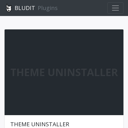
BLUDIT
Plugins
THEME UNINSTALLER
THEME UNINSTALLER