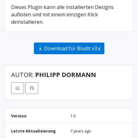
Dieses Plugin kann alle installierten Designs
auflisten und mit einem einzigen Klick
deinstallieren.
Download für Bludit v3.x
AUTOR:
PHILIPP DORMANN
Version
1.0
Letzte Aktualisierung
7 years ago