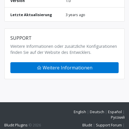
Version
1.0
Letzte Aktualisierung
3 years ago
SUPPORT
Weitere Informationen oder zusätzliche Konfigurationen
finden Sie auf der Website des Entwicklers.
Weitere Informationen
English
|
Deutsch
|
Español
|
Русский
Bludit Plugins
© 2026
Bludit
|
Support Forum
|