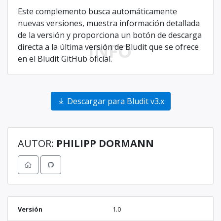
Este complemento busca automáticamente
nuevas versiones, muestra información detallada
de la versión y proporciona un botón de descarga
INFO
directa a la última versión de Bludit que se ofrece
en el Bludit GitHub oficial.
Descargar para Bludit v3.x
AUTOR:
PHILIPP DORMANN
Versión
1.0