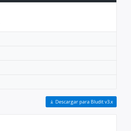
.
Descargar para Bludit v3.x