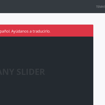
TEMA
pañol. Ayúdanos a traducirlo.
NY SLIDER