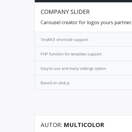
COMPANY SLIDER
Carousel creator for logos yours partner
TinyMCE shortode support.
PHP function for template support.
Easy to use and many settings option.
Based on slick.js
AUTOR:
MULTICOLOR