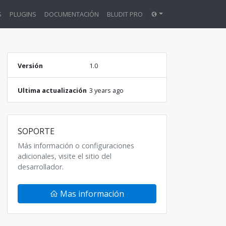
S
PLUGINS
DOCUMENTACIÓN
BLUDIT PRO
Versión
1.0
Ultima actualización
3 years ago
SOPORTE
Más información o configuraciones
adicionales, visite el sitio del
desarrollador.
Mas información