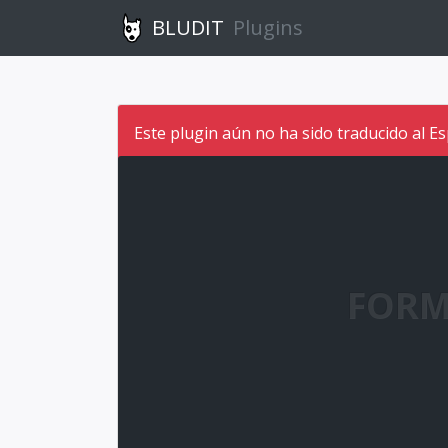
BLUDIT
Plugins
Este plugin aún no ha sido traducido al Es
FORM