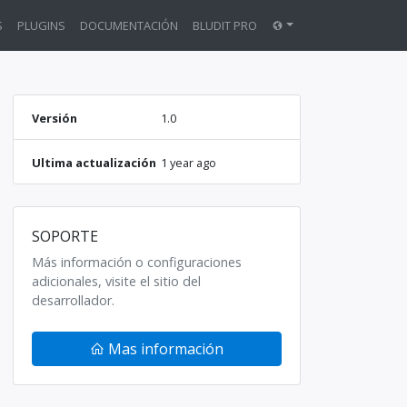
S
PLUGINS
DOCUMENTACIÓN
BLUDIT PRO
Versión
1.0
Ultima actualización
1 year ago
SOPORTE
Más información o configuraciones
adicionales, visite el sitio del
desarrollador.
Mas información