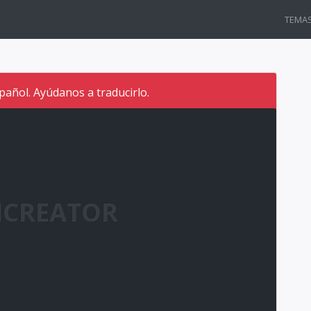
TEMA
pañol. Ayúdanos a traducirlo.
CREATOR