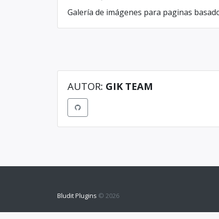
Galería de imágenes para paginas basado 
AUTOR:
GIK TEAM
Bludit Plugins
© 2026