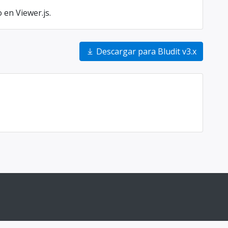
en Viewer.js.
Descargar para Bludit v3.x