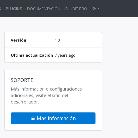
S
PLUGINS
DOCUMENTACIÓN
BLUDIT PRO
Versión
1.0
Ultima actualización
7 years ago
SOPORTE
Más información o configuraciones
adicionales, visite el sitio del
desarrollador.
Mas información