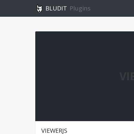
BLUDIT
Plugins
VI
VIEWERJS