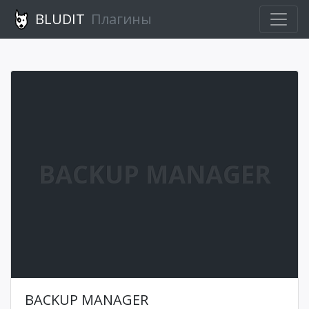
BLUDIT
Плагины
BACKUP MANAGER
BACKUP MANAGER