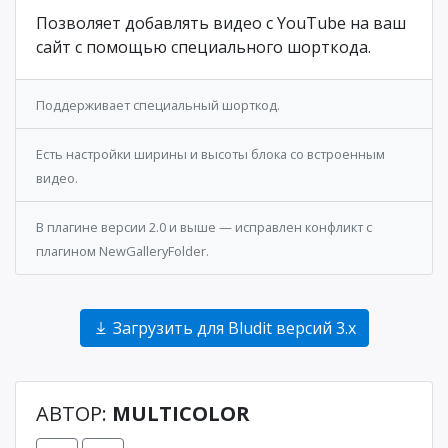
Позволяет добавлять видео с YouTube на ваш
сайт с помощью специального шорткода.
Поддерживает специальный шорткод.
Есть настройки ширины и высоты блока со встроенным
видео.
В плагине версии 2.0 и выше — исправлен конфликт с
плагином NewGalleryFolder.
Загрузить для Bludit версий 3.x
АВТОР:
MULTICOLOR