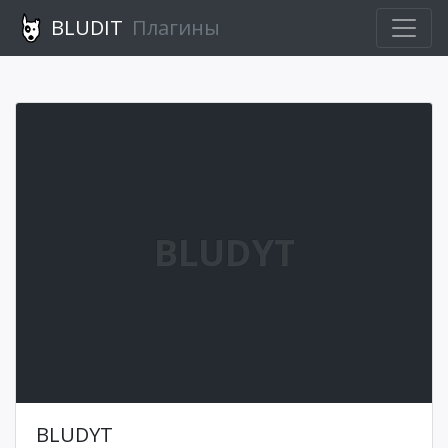
BLUDIT
Плагины
BLUDYT
BLUDYT