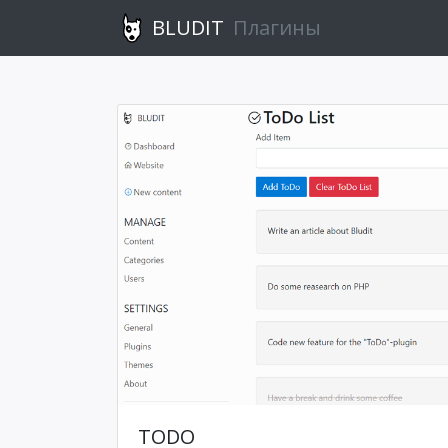
BLUDIT
Плагины
TODO