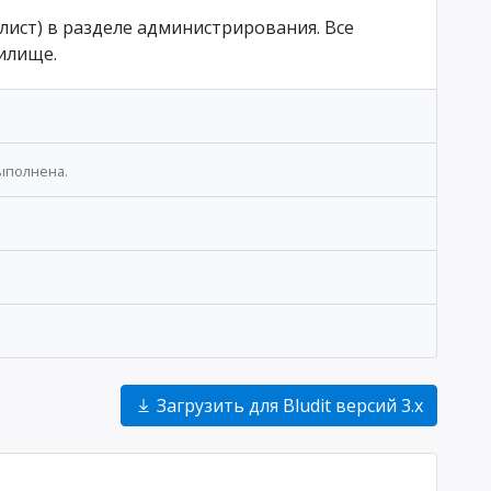
лист) в разделе администрирования. Все
илище.
выполнена.
Загрузить для Bludit версий 3.x