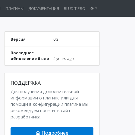
Ы
ПЛАГИНЫ
ДОКУМЕНТАЦИЯ
BLUDIT PRO
Версия
0.3
Последнее
обновление было
4 years ago
ПОДДЕРЖКА
Для получения дополнительной
информации о плагине или для
помощи в конфигурации плагина мы
рекомендуем посетить сайт
разработчика.
Подробнее