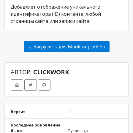
Добавляет отображение уникального
идентификатора (ID) контента: любой
страницы сайта или записи сайта.
Загрузить для Bludit версий 3.x
АВТОР:
CLICKWORK
Версия
1.1
Последнее обновление
было
7 years ago