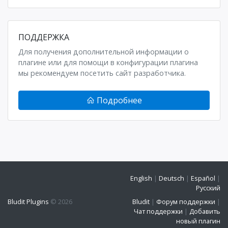
ПОДДЕРЖКА
Для получения дополнительной информации о
плагине или для помощи в конфигурации плагина
мы рекомендуем посетить сайт разработчика.
Подробнее
English
|
Deutsch
|
Español
|
Русский
Bludit Plugins
© 2026
Bludit
|
Форум поддержки
|
Чат поддержки
|
Добавить
новый плагин