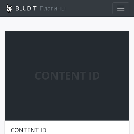
BLUDIT
Плагины
CONTENT ID
CONTENT ID