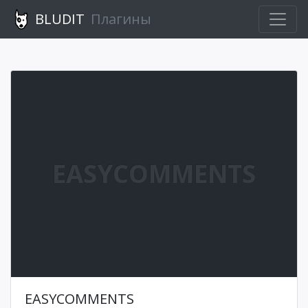
BLUDIT
Плагины
EASYCOMMENTS
EASYCOMMENTS