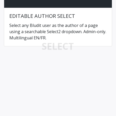
EDITABLE AUTHOR SELECT
Select any Bludit user as the author of a page
using a searchable Select2 dropdown. Admin-only.
Multilingual EN/FR.
SELECT