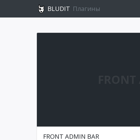
BLUDIT
Плагины
FRONT
FRONT ADMIN BAR