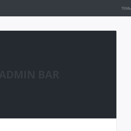
ТЕМ
 ADMIN BAR