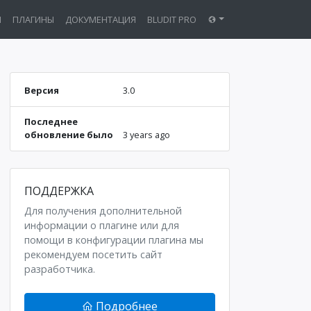
Ы
ПЛАГИНЫ
ДОКУМЕНТАЦИЯ
BLUDIT PRO
Версия
3.0
Последнее
обновление было
3 years ago
ПОДДЕРЖКА
Для получения дополнительной
информации о плагине или для
помощи в конфигурации плагина мы
рекомендуем посетить сайт
разработчика.
Подробнее