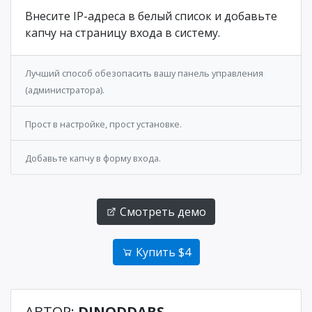
Внесите IP-адреса в белый список и добавьте
капчу на страницу входа в систему.
Лучший способ обезопасить вашу панель управления
(администратора).
Прост в настройке, прост установке.
Добавьте капчу в форму входа.
Смотреть демо
Купить $4
АВТОР:
DINODDABS