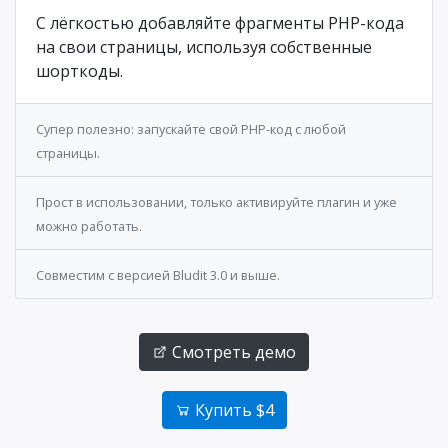
С лёгкостью добавляйте фрагменты PHP-кода
на свои страницы, используя собственные
шорткоды.
Супер полезно: запускайте свой PHP-код с любой
страницы.
Прост в использовании, только активируйте плагин и уже
можно работать.
Совместим с версией Bludit 3.0 и выше.
Смотреть демо
Купить $4