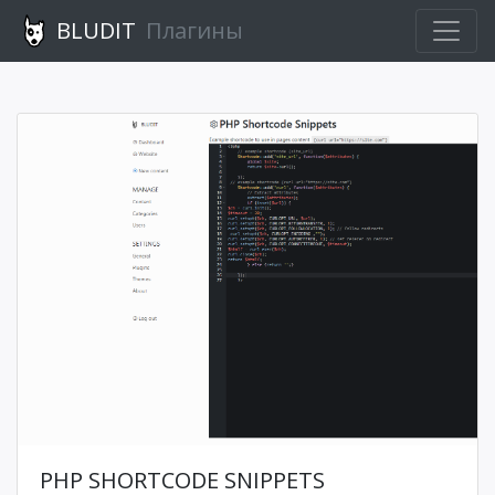
BLUDIT
Плагины
PHP SHORTCODE SNIPPETS