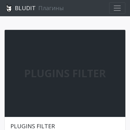
BLUDIT
Плагины
PLUGINS FILTER
PLUGINS FILTER