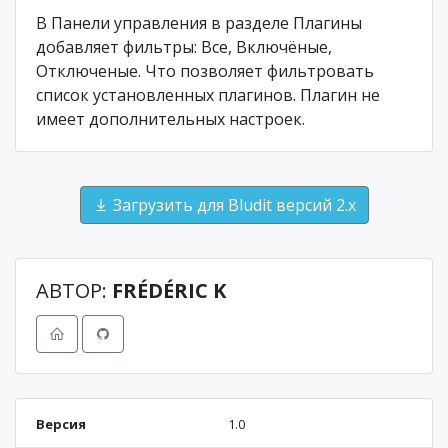
В Панели управления в разделе Плагины
добавляет фильтры: Все, Включёные,
Отключеные. Что позволяет фильтровать
список установленных плагинов. Плагин не
имеет дополнительных настроек.
Загрузить для Bludit версий 2.x
АВТОР:
FRÉDÉRIC K
Версия
1.0