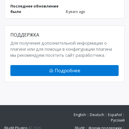
Последнее обновление
было
8 years ago
ПОДДЕРЖКА
Для получения дополнительной информации о
плагине или для помощи в конфигурации плагина
мы рекомендуем посетить сайт разработчика.
Подробнее
English
|
Deutsch
|
Español
|
Русский
Bludit Plugins
© 2026
Bludit
|
Форум поддержки
|