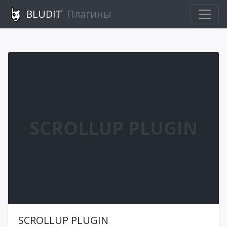
BLUDIT
Плагины
SCROLLUP PLUGIN
SCROLLUP PLUGIN