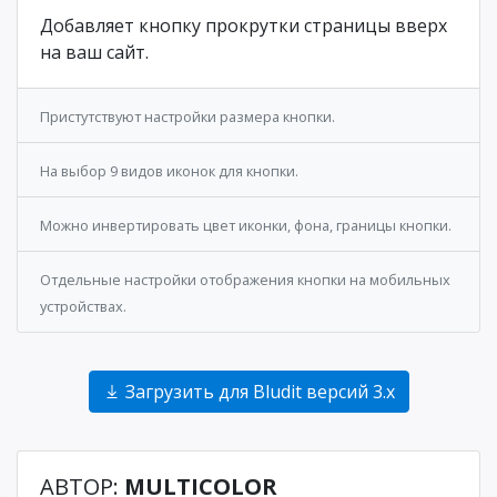
Добавляет кнопку прокрутки страницы вверх
на ваш сайт.
Пристутствуют настройки размера кнопки.
На выбор 9 видов иконок для кнопки.
Можно инвертировать цвет иконки, фона, границы кнопки.
Отдельные настройки отображения кнопки на мобильных
устройствах.
Загрузить для Bludit версий 3.x
АВТОР:
MULTICOLOR