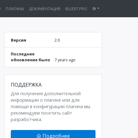
Ы
ПЛАГИНЫ
ДОКУМЕНТАЦИЯ
BLUDIT PRO
Версия
2.0
Последнее
обновление было
7 years ago
ПОДДЕРЖКА
Для получения дополнительной
информации о плагине или для
помощи в конфигурации плагина мы
рекомендуем посетить сайт
разработчика.
Подробнее