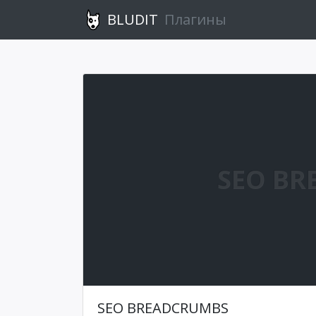
BLUDIT
Плагины
SEO BR
SEO BREADCRUMBS