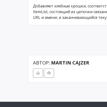
Добавляет хлебные крошки, соответс
ItemList, состоящий из цепочки связа
URL и имени, и заканчивающийся теку
АВТОР:
MARTIN CAJZER