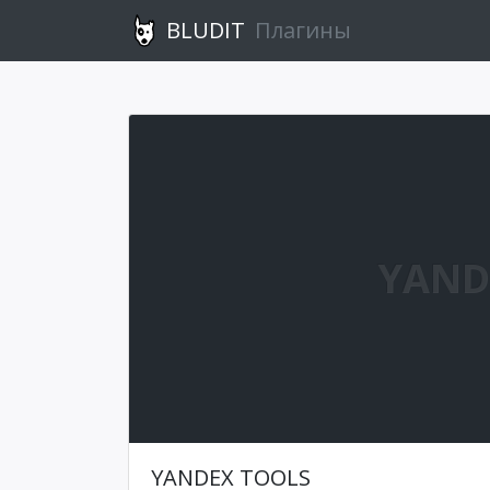
BLUDIT
Плагины
YAND
YANDEX TOOLS