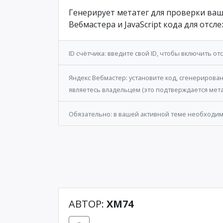
Генерирует метатег для проверки ва
Вебмастера и JavaScript кода для отс
ID счётчика: введите свой ID, чтобы включить 
Яндекс Вебмастер: установите код, сгенерирова
являетесь владельцем (это подтверждается мета
Обязательно: в вашей активной теме необходим
АВТОР:
XM74