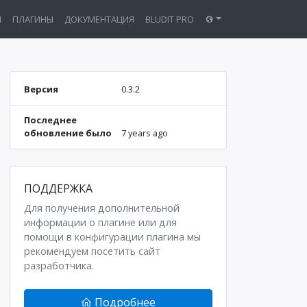
Ы
ПЛАГИНЫ
ДОКУМЕНТАЦИЯ
BLUDIT PRO
Версия
0.3.2
Последнее
обновление было
7 years ago
ПОДДЕРЖКА
Для получения дополнительной
информации о плагине или для
помощи в конфигурации плагина мы
рекомендуем посетить сайт
разработчика.
Подробнее